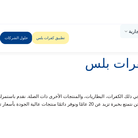
جارية
تطبيق كفرات بلس
حلول الشركات
فرات بلس
في ذلك الكفرات، البطاريات، والمنتجات الأخرى ذات الصلة. نقدم باستمرار
الدورية، الفحص، المساعدة على الطريق، والسطحات. نحن نتمتع بخبرة تزيد عن 20 عامًا و