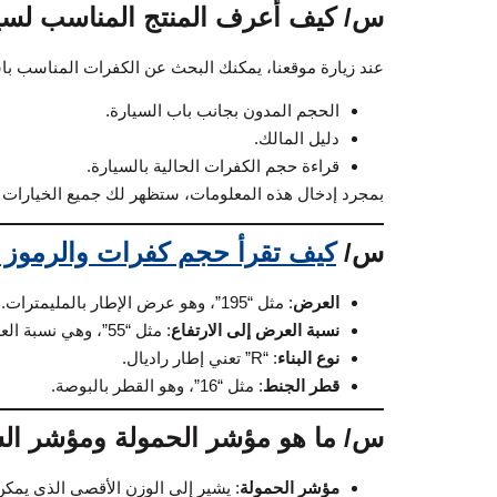
س/ كيف أعرف المنتج المناسب لسي
عند زيارة موقعنا، يمكنك البحث عن الكفرات المناسب با
الحجم المدون بجانب باب السيارة.
دليل المالك.
قراءة حجم الكفرات الحالية بالسيارة.
بمجرد إدخال هذه المعلومات، ستظهر لك جميع الخيارات الم
س/
كيف تقرأ حجم كفرات والرموز ا
العرض
: مثل “195”، وهو عرض الإطار بالمليمترات.
نسبة العرض إلى الارتفاع
: مثل “55”، وهي نسبة العرض إلى الارتفاع.
نوع البناء
: “R” تعني إطار راديال.
قطر الجنط
: مثل “16”، وهو القطر بالبوصة.
س/ ما هو مؤشر الحمولة ومؤشر ال
مؤشر الحمولة
: يشير إلى الوزن الأقصى الذي يمكن 