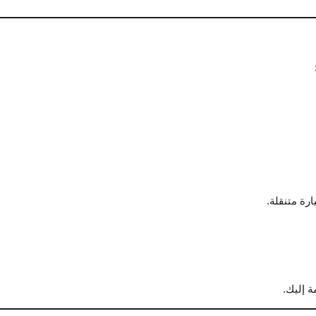
رة متنقلة.
 إليك.